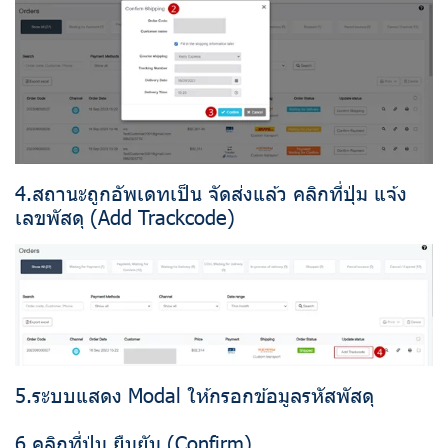
4.สถานะถูกอัพเดทเป็น จัดส่งแล้ว คลิกที่ปุ่ม แจ้ง
เลขพัสดุ (Add Trackcode)
5.ระบบแสดง Modal ให้กรอกข้อมูลรหัสพัสดุ
6.คลิกที่ปุ่ม ยืนยัน (Confirm)