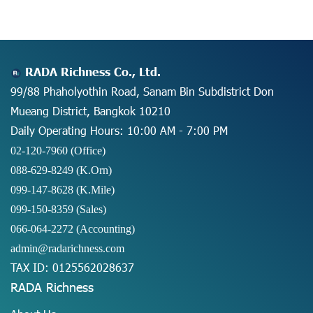
RADA Richness Co., Ltd.
99/88 Phaholyothin Road, Sanam Bin Subdistrict Don
Mueang District, Bangkok 10210
Daily Operating Hours: 10:00 AM - 7:00 PM
02-120-7960 (Office)
088-629-8249
(K.Orn)
099-147-8628
(K.Mile)
099-150-8359
(Sales)
066-064-2272
(Accounting)
admin@radarichness.com
TAX ID: 0125562028637
RADA Richness