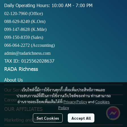
Daily Operating Hours: 10:00 AM - 7:00 PM
02-120-7960 (Office)
088-629-8249
(K.Orn)
099-147-8628
(K.Mile)
099-150-8359
(Sales)
066-064-2272
(Accounting)
admin@radarichness.com
TAX ID: 0125562028637
RADA Richness
About Us
Our Services
เว็บไซต์นี้มีการใช้งานคุกกี้ เพื่อเพิ่มประสิทธิภาพและ
ประสบการณ์ที่ดีในการใช้งานเว็บไซต์ของท่าน ท่านสามารถ
Career
อ่านรายละเอียดเพิ่มเติมได้ที่
Privacy Policy
and
Cookies
Policy
OUR AFFILIATES
Set Cookies
Accept All
Marketing and Multimedia