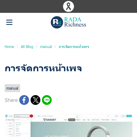
Home
All Blog
manual
การจัดการหน้าเพจ
การจัดการหน้าเพจ
Last updated: 10 Jun 2025
1220 Views
manual
Share