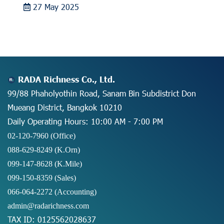
27 May 2025
RADA Richness Co., Ltd.
99/88 Phaholyothin Road, Sanam Bin Subdistrict Don
Mueang District, Bangkok 10210
Daily Operating Hours: 10:00 AM - 7:00 PM
02-120-7960 (Office)
088-629-8249
(K.Orn)
099-147-8628
(K.Mile)
099-150-8359
(Sales)
066-064-2272
(Accounting)
admin@radarichness.com
TAX ID: 0125562028637