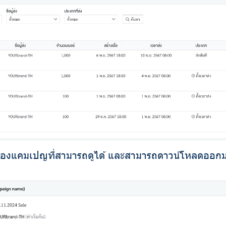
ของแคมเปญที่สามารถดูได้ และสามารถดาวน์โหลดออกมา