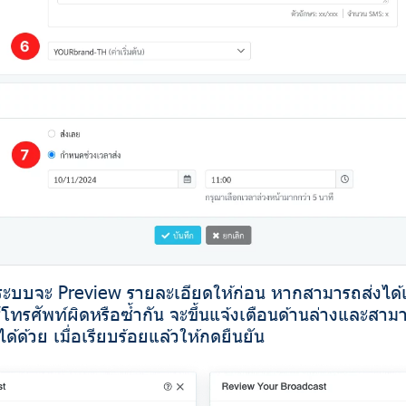
ก ระบบจะ Preview รายละเอียดให้ก่อน หากสามารถส่งได
์โทรศัพท์ผิดหรือซ้ำกัน จะขึ้นแจ้งเตือนด้านล่างและสา
 ได้ด้วย เมื่อเรียบร้อยแล้วให้กดยืนยัน