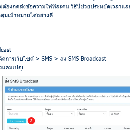
ม่ต้องกดส่งข้อความให้ทีละคน วิธีนี้ช่วยประหยัดเวลาแล
ลุ่มเป้าหมายได้อย่างดี
dcast
นูจัดการเว็บไซต์ > SMS > ส่ง SMS Broadcast
ร้างแคมเปญ