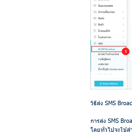
วิธีส่ง SMS Broa
การส่ง SMS Broa
โดยทั่วไปจะใช้สำ