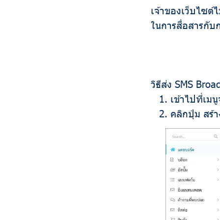
เจ้าของเว็บไซต์ไ
ในการสื่อสารกับก
วิธีส่ง SMS Broa
เข้าไปที่เม
คลิกปุ่ม ส