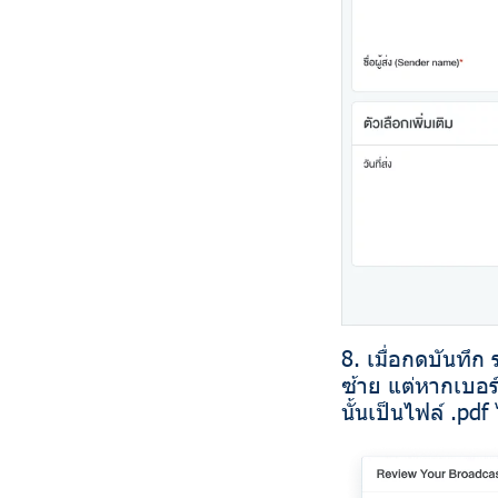
8. เมื่อกดบันทึ
ซ้าย แต่หากเบอร
นั้นเป็นไฟล์ .pdf