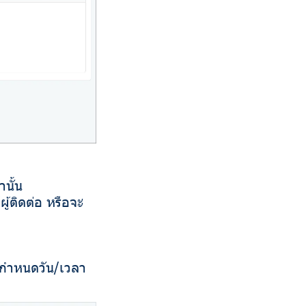
นั้น
ผู้ติดต่อ หรือจะ
รือกำหนดวัน/เวลา