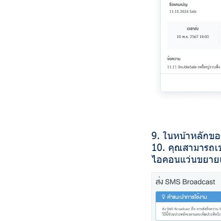
9. ในหน้าหลักข
10. คุณสามารถเ
ไอคอนแว่นขยายเพื