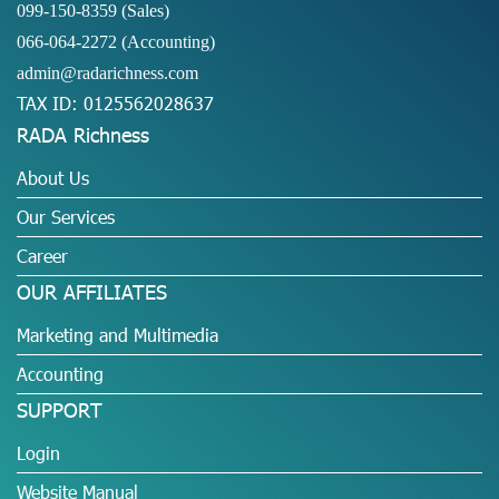
099-150-8359
(Sales)
066-064-2272
(Accounting)
admin@radarichness.com
TAX ID: 0125562028637
RADA Richness
About Us
Our Services
Career
OUR AFFILIATES
Marketing and Multimedia
Accounting
SUPPORT
Login
Website Manual