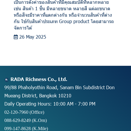
เป็นการตั้งค่าของสินค้าที่มีคุณสมบัติที่หลากหลาย
เช่น สินค้า 1 ชิ้น มีหลายขนาด หลายสี แต่ละขนาด
หรือสีจะมีราคาที่แตกต่างกัน หรือจำนวนสินค้าที่ต่าง
กัน ใช้กับสินค้าประเภท Group product โดยสามารถ
จัดการได้
26 May 2025
RADA Richness Co., Ltd.
99/88 Phaholyothin Road, Sanam Bin Subdistrict Don
Mueang District, Bangkok 10210
Daily Operating Hours: 10:00 AM - 7:00 PM
02-120-7960 (Office)
088-629-8249
(K.Orn)
099-147-8628
(K.Mile)