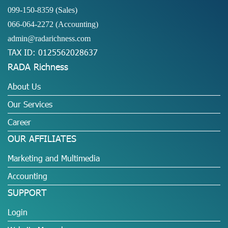
099-150-8359
(Sales)
066-064-2272
(Accounting)
admin@radarichness.com
TAX ID: 0125562028637
RADA Richness
About Us
Our Services
Career
OUR AFFILIATES
Marketing and Multimedia
Accounting
SUPPORT
Login