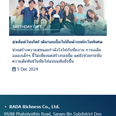
สุขสันต์วันเกิด! เติมรอยยิ้มให้ทีมด้วยเค้กวันพิเศษ
ช่วยสร้างความสุขและกำลังใจให้กับทีมงาน การเฉลิม
ฉลองเล็กๆ นี้ไม่เพียงแค่สร้างรอยยิ้ม แต่ยังช่วยกระชับ
ความสัมพันธ์ในทีมให้แน่นแฟ้นยิ่งขึ้น
5 Dec 2024
RADA Richness Co., Ltd.
99/88 Phaholyothin Road, Sanam Bin Subdistrict Don