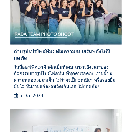
ถ่ายรูปโปรไฟล์ทีม: เติมความเท่ เสริมพลังให้ที
มดูเริ่ด
วันนี้ออฟฟิศเราคึกคักเป็นพิเศษ เพราะถึงเวลาของ
กิจกรรมถ่ายรูปโปรไฟล์ทีม ที่ทุกคนรอคอย งานนี้ขน
ความหล่อสวยมาเต็ม ไม่ว่าจะเป็นชุดเป๊ะๆ หรือรอยยิ้ม
มั่นใจ ทีมงานแต่ละคนจัดเต็มแบบไม่ยอมกัน!
5 Dec 2024