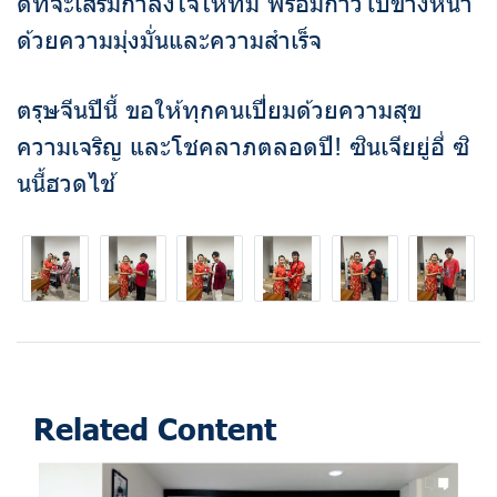
ดีที่จะเสริมกำลังใจให้ทีม พร้อมก้าวไปข้างหน้า
ด้วยความมุ่งมั่นและความสำเร็จ
ตรุษจีนปีนี้ ขอให้ทุกคนเปี่ยมด้วยความสุข
ความเจริญ และโชคลาภตลอดปี! ซินเจียยู่อี่ ซิ
นนี้ฮวดไช้
Related Content