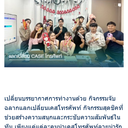
เปลี่ยนบรรยากาศการทำงานด้วย กิจกรรมจับ
ฉลากแลกเปลี่ยนเคสโทรศัพท์ กิจกรรมสุดชิคที่
ช่วยสร้างความสนุกและกระชับความสัมพันธ์ใน
ทีม เพียงแค่แต่ละคนนำเคสโทรศัพท์ลายน่ารัก