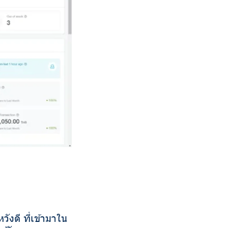
งดี ที่เข้ามาใน