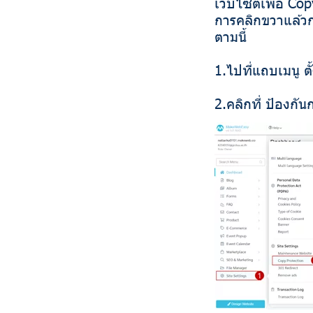
เว็บไซต์เพื่อ C
การคลิกขวาแล้วก
ตามนี้
1.ไปที่แถบเมนู ตั
2.คลิกที่ ป้องกั