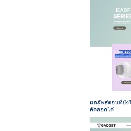
ผลลัพธ์ตอนที่ยั
คัดลอกได้