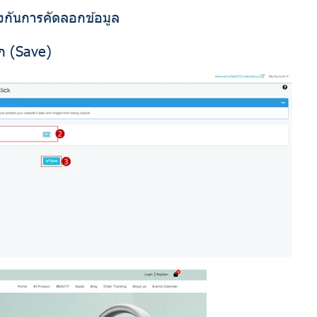
องกันการคัดลอกข้อมูล
ทึก (Save)