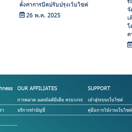
ร
ตั้งค่าการปิดปรับปรุงเว็บไซต์
จ
26 พ.ค. 2025
เ
โ
ค
hness
OUR AFFILIATES
SUPPORT
การตลาด และมัลติมีเดีย ครบวงจร
เข้าสู่ระบบเว็บไซต์
รา
บริการทำบัญชี
คู่มือการใช้งานเว็บไซต์