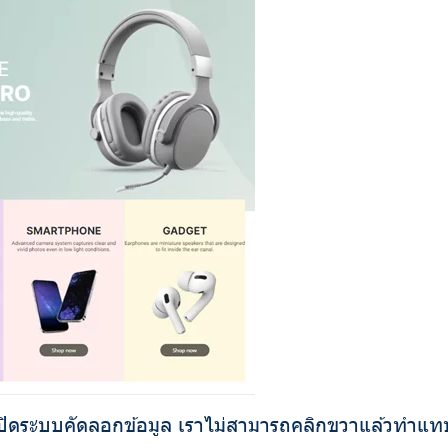
เปิดระบบคัดลอกข้อมูล เราไม่สามารถคลิกขวาแล้วทำแทบ