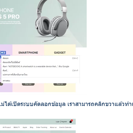
งไม่ได้เปิดระบบคัดลอกข้อมูล เราสามารถคลิกขวาแล้วท