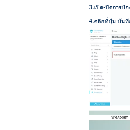
3.เปิด-ปิดการป้
4.คลิกที่ปุ่ม บัน