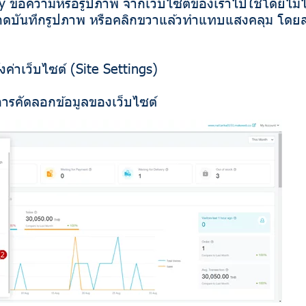
opy ข้อความหรือรูปภาพ จากเว็บไซต์ของเราไปใช้โดยไม่
ดบันทึกรูปภาพ หรือคลิกขวาแล้วทำแทบแสงคลุม โดยสา
้งค่าเว็บไซต์ (Site Settings)
นการคัดลอกข้อมูลของเว็บไซต์