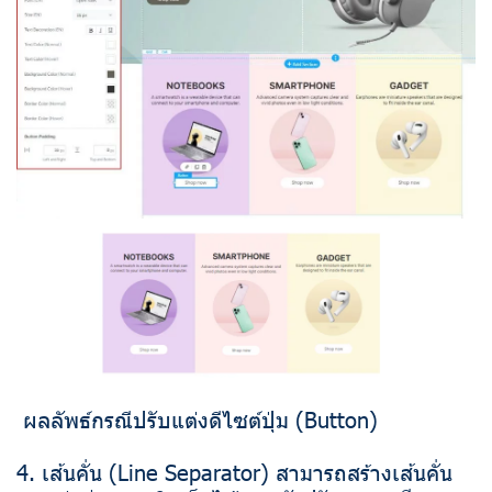
ผลลัพธ์กรณีปรับแต่งดีไซต์ปุ่ม (Button)
4. เส้นคั่น (Line Separator) สามารถสร้างเส้นคั่น