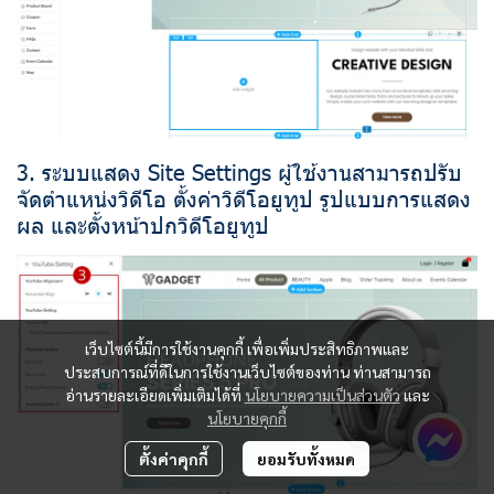
3. ระบบแสดง Site Settings ผู้ใช้งานสามารถปรับ
จัดตำแหน่งวิดีโอ ตั้งค่าวิดีโอยูทูป รูปแบบการแสดง
ผล และตั้งหน้าปกวิดีโอยูทูป
เว็บไซต์นี้มีการใช้งานคุกกี้ เพื่อเพิ่มประสิทธิภาพและ
ประสบการณ์ที่ดีในการใช้งานเว็บไซต์ของท่าน ท่านสามารถ
อ่านรายละเอียดเพิ่มเติมได้ที่
นโยบายความเป็นส่วนตัว
และ
นโยบายคุกกี้
ตั้งค่าคุกกี้
ยอมรับทั้งหมด