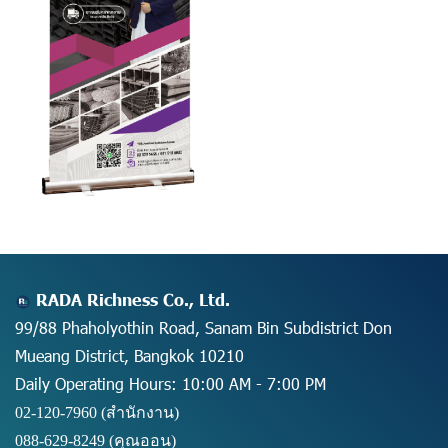
RADA Richness Co., Ltd.
99/88 Phaholyothin Road, Sanam Bin Subdistrict Don
Mueang District, Bangkok 10210
Daily Operating Hours: 10:00 AM - 7:00 PM
02-120-7960 (สำนักงาน)
088-629-8249
(คุณออน)