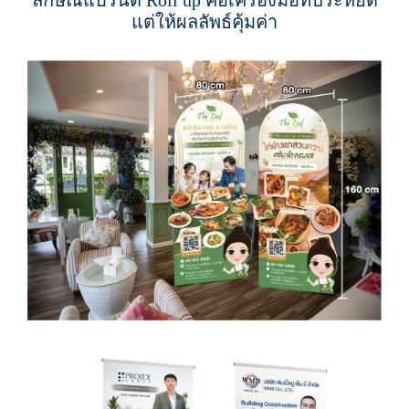
ลักษณ์แบรนด์ Roll up คือเครื่องมือที่ประหยัด
แต่ให้ผลลัพธ์คุ้มค่า