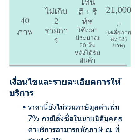
โทน
21,000
ไม่เกิน
สี + รี
40
2
ทัช
.-
รายกา
ใช้เวลา
ภาพ
(เฉลี่ยภาพ
ประมาณ
ร
ละ 525
20 วัน
บาท)
หลังได้รับ
สินค้า
เงื่อนไขและรายละเอียดการให้
บริการ
ราคานี้ยังไม่รวมภาษีมูลค่าเพิ่ม
7% กรณีสั่งซื้อในนามนิติบุคคล
ค่าบริการสามารถหักภาษี ณ ที่