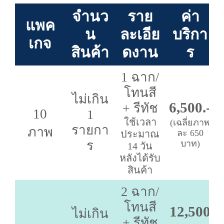
จำนว
ราย
ค่า
แพค
น
ละเอีย
บริกา
เกจ
สินค้า
ดงาน
ร
1 ฉาก/
โทนสี
ไม่เกิน
6,500.-
+ รีทัช
10
1
ใช้เวลา
(เฉลี่ยภาพ
รายกา
ภาพ
ละ 650
ประมาณ
ร
บาท)
14 วัน
หลังได้รับ
สินค้า
2 ฉาก/
โทนสี
12,500
ไม่เกิน
+ รีทัช