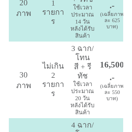
20
1
.-
ใช้เวลา
รายกา
ภาพ
ประมาณ
(เฉลี่ยภาพ
ร
ละ 625
14 วัน
บาท)
หลังได้รับ
สินค้า
3 ฉาก/
โทน
16,500
ไม่เกิน
สี + รี
30
2
ทัช
.-
รายกา
ใช้เวลา
ภาพ
(เฉลี่ยภาพ
ประมาณ
ร
ละ 550
20 วัน
บาท)
หลังได้รับ
สินค้า
4 ฉาก/