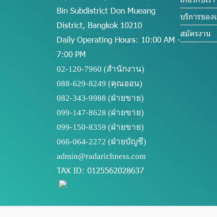
Bin Subdistrict Don Mueang
บริการของเ
District, Bangkok 10210
สมัครงาน
Daily Operating Hours: 10:00 AM -
7:00 PM
02-120-7960 (สำนักงาน)
088-629-8249
(คุณออน)
082-343-9988 (ฝ่ายขาย)
099-147-8628
(ฝ่ายขาย)
099-150-8359
(ฝ่ายขาย)
066-064-2272
(ฝ่ายบัญชี)
admin@radarichness.com
TAX ID: 0125562028637