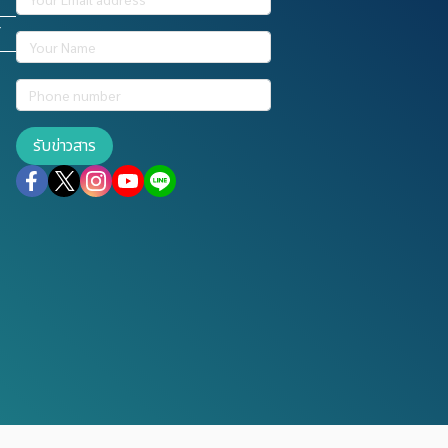
รับข่าวสาร