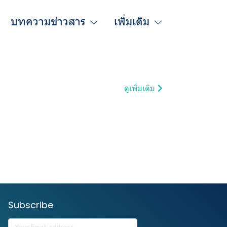
บทความข่าวสาร
เพิ่มเติม
ดูเพิ่มเติม
Subscribe