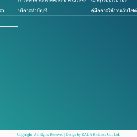
รา
บริการทำบัญชี
คู่มือการใช้งานเว็บไซต์
Copyright | All Rights Reserved | Design by RADA Richness Co., Ltd.