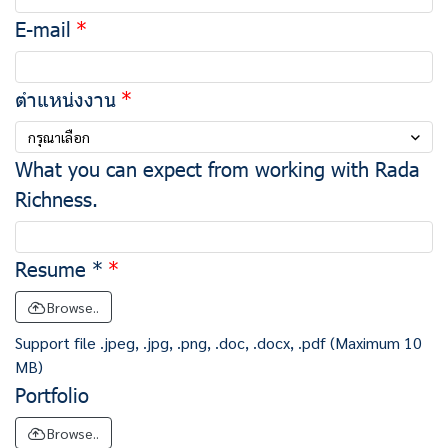
E-mail
ตำแหน่งงาน
กรุณาเลือก
What you can expect from working with Rada
Richness.
Resume *
Browse..
Support file .jpeg, .jpg, .png, .doc, .docx, .pdf (Maximum 10
MB)
Portfolio
Browse..