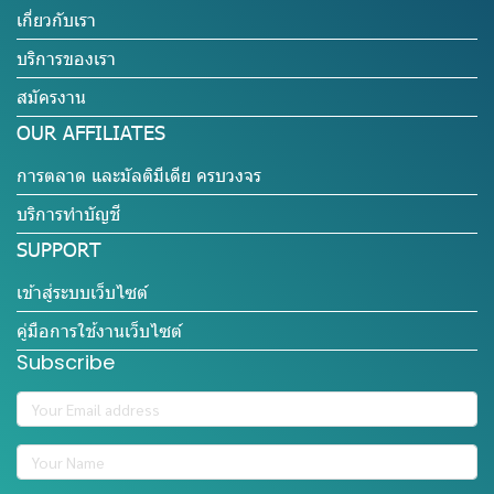
เกี่ยวกับเรา
บริการของเรา
สมัครงาน
OUR AFFILIATES
การตลาด และมัลติมีเดีย ครบวงจร
บริการทำบัญชี
SUPPORT
เข้าสู่ระบบเว็บไซต์
คู่มือการใช้งานเว็บไซต์
Subscribe