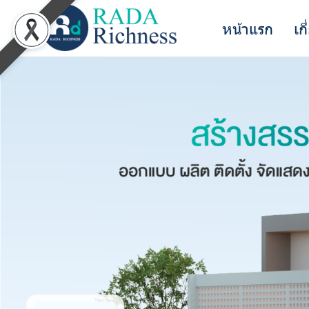
หน้าแรก
เก