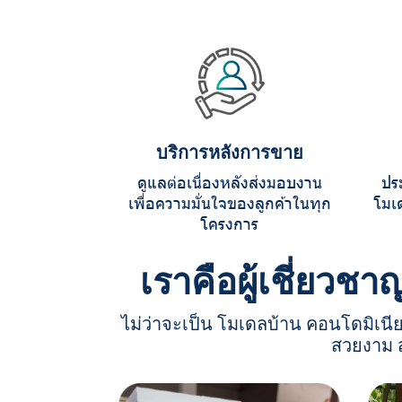
บริการหลังการขาย
ดูแลต่อเนื่องหลังส่งมอบงาน
ปร
เพื่อความมั่นใจของลูกค้าในทุก
โมเ
โครงการ
เราคือผู้เชี่ยว
ไม่ว่าจะเป็น โมเดลบ้าน คอนโดมิเนีย
สวยงาม 