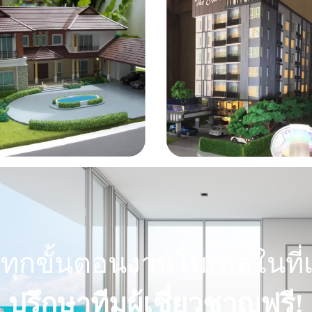
ทุกขั้นตอนงานโมเดลในที่เ
ปรึกษาทีมผู้เชี่ยวชาญฟรี!