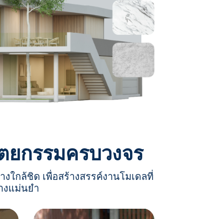
าปัตยกรรมครบวงจร
งใกล้ชิด เพื่อสร้างสรรค์งานโมเดลที่
างแม่นยำ